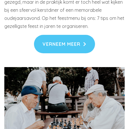
gezegd, maar in de praktijk komt er toch heel wat kijken
bij een sfeervol kerstdiner of een memorabele
oudejaarsavond. Op het feestmenu bij ons: 7 tips om het
gezelligste feest in jaren te organiseren.
VERNEEM MEER