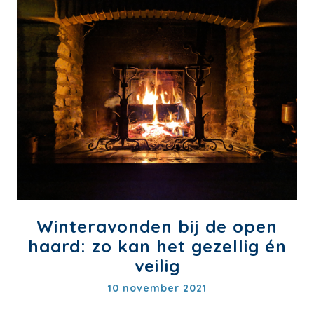
Winteravonden bij de open
haard: zo kan het gezellig én
veilig
10 november 2021