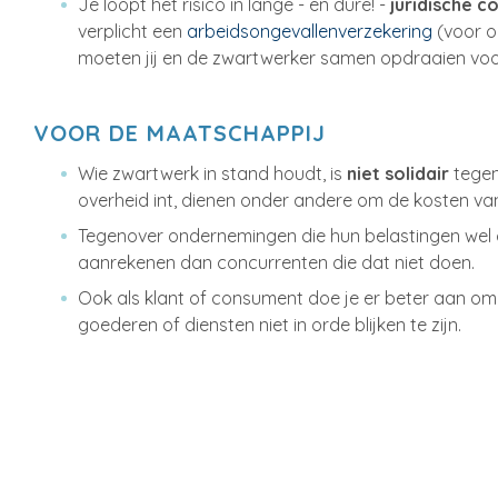
Je loopt het risico in lange - en dure! -
juridische c
verplicht een
arbeidsongevallenverzekering
(voor o
moeten jij en de zwartwerker samen opdraaien voor
VOOR DE MAATSCHAPPIJ
Wie zwartwerk in stand houdt, is
niet solidair
tegen
overheid int, dienen onder andere om de kosten van
Tegenover ondernemingen die hun belastingen wel 
aanrekenen dan concurrenten die dat niet doen.
Ook als klant of consument doe je er beter aan om
goederen of diensten niet in orde blijken te zijn.