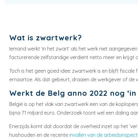
Wat is zwartwerk?
Iemand werkt ‘in het zwart’ als het werk niet aangegeven 
facturerende zelfstandige verdient netto meer en krijgt o
Toch is het geen goed idee: zwartwerk is en blijft fiscal
ernaartoe. Als dat gebeurt, draaien de werkgever of de w
Werkt de Belg anno 2022 nog ‘in
België is op het vlak van zwartwerk een van de koploper
bijna 71 miljard euro. Onderzoek toont wel een daling aa
Enerzijds komt dat doordat de overheid inzet op het ‘ve
huishouden en de recente
invallen van de arbeidsinspecti