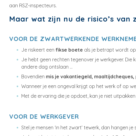
aan RSZ-inspecteurs.
Maar wat zijn nu de risico’s van
VOOR DE ZWARTWERKENDE WERKNEME
Je riskeert een
fikse boete
als je betrapt wordt op 
Je hebt geen rechten tegenover je werkgever. Die k
andere dag ontslaan …
Bovendien
mis je vakantiegeld, maaltijdcheques,
Wanneer je een ongeval krijgt op het werk of op w
Met de ervaring die je opdoet, kan je niet uitpakken 
VOOR DE WERKGEVER
Stel je mensen ‘in het zwart’ tewerk, dan hangen je