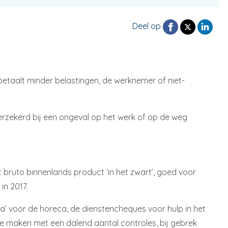
Deel op
t betaalt minder belastingen, de werknemer of niet-
 verzekerd bij een ongeval op het werk of op de weg
 bruto binnenlands product ‘in het zwart’, goed voor
in 2017.
sa’ voor de horeca, de dienstencheques voor hulp in het
te maken met een dalend aantal controles, bij gebrek