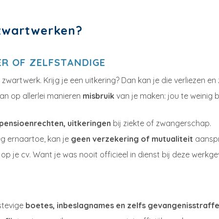
 zwartwerken?
R OF ZELFSTANDIGE
zwartwerk. Krijg je een uitkering? Dan kan je die verliezen e
an op allerlei manieren
misbruik
van je maken: jou te weinig b
 pensioenrechten, uitkeringen
bij ziekte of zwangerschap.
eg ernaartoe, kan je
geen verzekering of mutualiteit
aanspr
op je cv. Want je was nooit officieel in dienst bij deze werkge
 stevige
boetes, inbeslagnames en zelfs gevangenisstraff