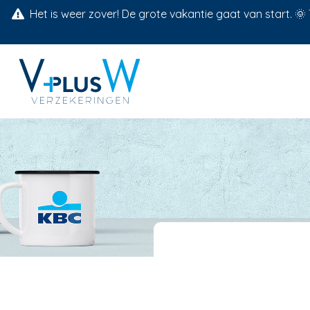
Het is weer zover! De grote vakantie gaat van start. 