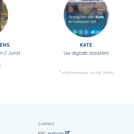
OENS
KATE
n / Jurist
Uw digitale assistent
8
altijd bereikbaar via KBC Mobile
Contact
KBC Website