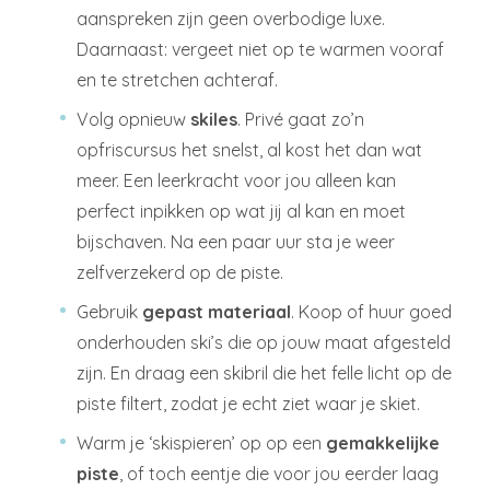
aanspreken zijn geen overbodige luxe.
Daarnaast: vergeet niet op te warmen vooraf
en te stretchen achteraf.
Volg opnieuw
skiles
. Privé gaat zo’n
opfriscursus het snelst, al kost het dan wat
meer. Een leerkracht voor jou alleen kan
perfect inpikken op wat jij al kan en moet
bijschaven. Na een paar uur sta je weer
zelfverzekerd op de piste.
Gebruik
gepast materiaal
. Koop of huur goed
onderhouden ski’s die op jouw maat afgesteld
zijn. En draag een skibril die het felle licht op de
piste filtert, zodat je echt ziet waar je skiet.
Warm je ‘skispieren’ op op een
gemakkelijke
piste
, of toch eentje die voor jou eerder laag