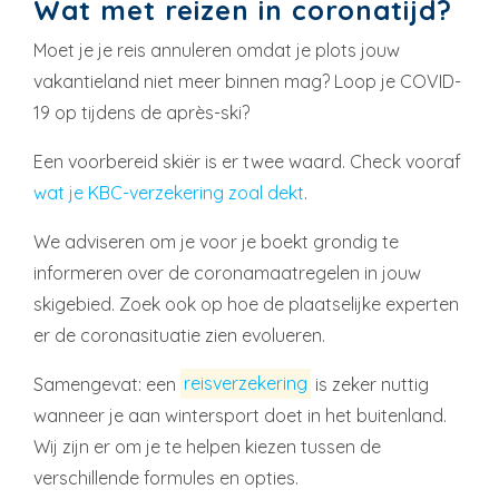
Wat met reizen in coronatijd?
Moet je je reis annuleren omdat je plots jouw
vakantieland niet meer binnen mag? Loop je COVID-
19 op tijdens de après-ski?
Een voorbereid skiër is er twee waard. Check vooraf
wat je KBC-verzekering zoal dekt
.
We adviseren om je voor je boekt grondig te
informeren over de coronamaatregelen in jouw
skigebied. Zoek ook op hoe de plaatselijke experten
er de coronasituatie zien evolueren.
Samengevat: een
reisverzekering
is zeker nuttig
wanneer je aan wintersport doet in het buitenland.
Wij zijn er om je te helpen kiezen tussen de
verschillende formules en opties.