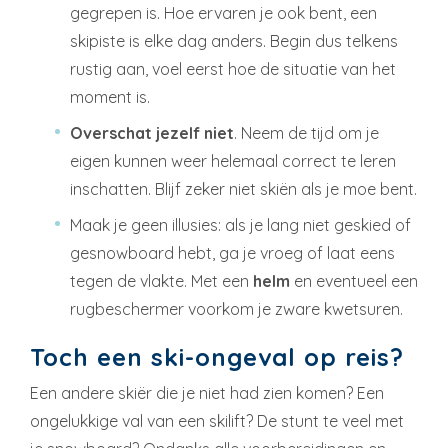
gegrepen is. Hoe ervaren je ook bent, een
skipiste is elke dag anders. Begin dus telkens
rustig aan, voel eerst hoe de situatie van het
moment is.
Overschat jezelf niet
. Neem de tijd om je
eigen kunnen weer helemaal correct te leren
inschatten. Blijf zeker niet skiën als je moe bent.
Maak je geen illusies: als je lang niet geskied of
gesnowboard hebt, ga je vroeg of laat eens
tegen de vlakte. Met een
helm
en eventueel een
rugbeschermer voorkom je zware kwetsuren.
Toch een ski-ongeval op reis?
Een andere skiër die je niet had zien komen? Een
ongelukkige val van een skilift? De stunt te veel met