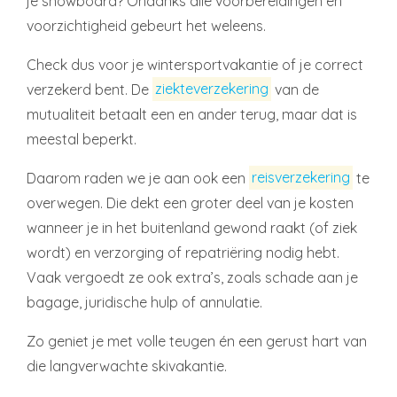
je snowboard? Ondanks alle voorbereidingen en
voorzichtigheid gebeurt het weleens.
Check dus voor je wintersportvakantie of je correct
verzekerd bent. De
ziekteverzekering
van de
mutualiteit betaalt een en ander terug, maar dat is
meestal beperkt.
Daarom raden we je aan ook een
reisverzekering
te
overwegen. Die dekt een groter deel van je kosten
wanneer je in het buitenland gewond raakt (of ziek
wordt) en verzorging of repatriëring nodig hebt.
Vaak vergoedt ze ook extra’s, zoals schade aan je
bagage, juridische hulp of annulatie.
Zo geniet je met volle teugen én een gerust hart van
die langverwachte skivakantie.