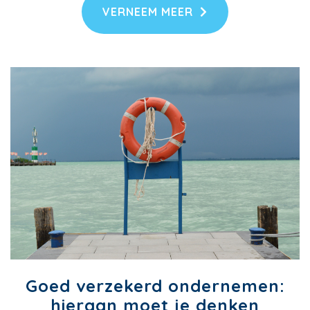
VERNEEM MEER
Goed verzekerd ondernemen:
hieraan moet je denken