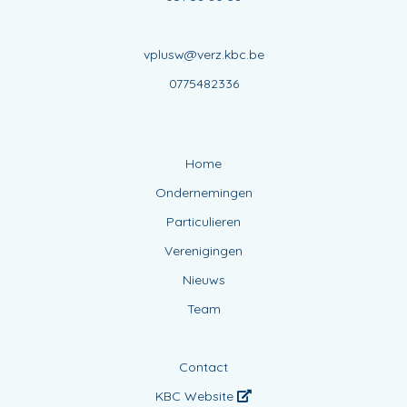
vplusw@verz.kbc.be
0775482336
Home
Ondernemingen
Particulieren
Verenigingen
Nieuws
Team
Contact
KBC Website