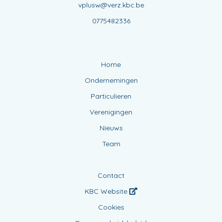
vplusw@verz.kbc.be
0775482336
Home
Ondernemingen
Particulieren
Verenigingen
Nieuws
Team
Contact
KBC Website
Cookies