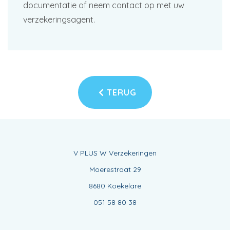
documentatie of neem contact op met uw
verzekeringsagent.
TERUG
V PLUS W Verzekeringen
Moerestraat 29
8680 Koekelare
051 58 80 38