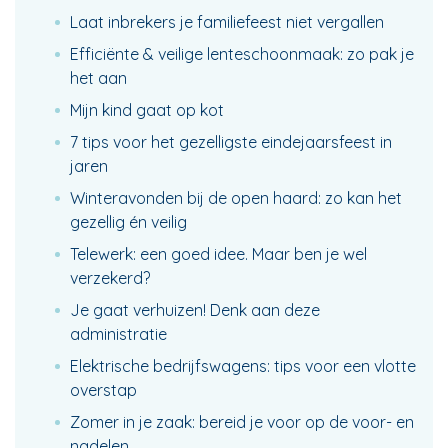
Laat inbrekers je familiefeest niet vergallen
Efficiënte & veilige lenteschoonmaak: zo pak je
het aan
Mijn kind gaat op kot
7 tips voor het gezelligste eindejaarsfeest in
jaren
Winteravonden bij de open haard: zo kan het
gezellig én veilig
Telewerk: een goed idee. Maar ben je wel
verzekerd?
Je gaat verhuizen! Denk aan deze
administratie
Elektrische bedrijfswagens: tips voor een vlotte
overstap
Zomer in je zaak: bereid je voor op de voor- en
nadelen