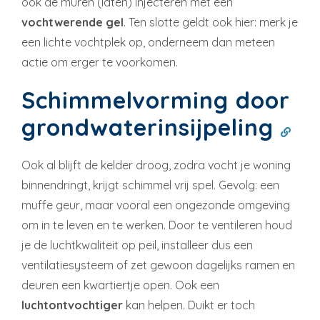
ook de muren (laten) injecteren met een
vochtwerende gel
. Ten slotte geldt ook hier: merk je
een lichte vochtplek op, onderneem dan meteen
actie om erger te voorkomen.
Schimmelvorming door
grondwaterinsijpeling
Ook al blijft de kelder droog, zodra vocht je woning
binnendringt, krijgt schimmel vrij spel. Gevolg: een
muffe geur, maar vooral een ongezonde omgeving
om in te leven en te werken. Door te ventileren houd
je de luchtkwaliteit op peil, installeer dus een
ventilatiesysteem of zet gewoon dagelijks ramen en
deuren een kwartiertje open. Ook een
luchtontvochtiger
kan helpen. Duikt er toch