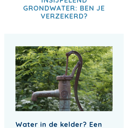
INSIJPELEND
GRONDWATER: BEN JE
VERZEKERD?
Water in de kelder? Een