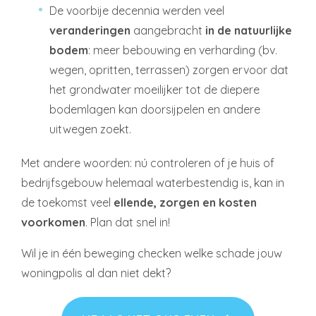
De voorbije decennia werden veel
veranderingen
aangebracht
in de natuurlijke
bodem
: meer bebouwing en verharding (bv.
wegen, opritten, terrassen) zorgen ervoor dat
het grondwater moeilijker tot de diepere
bodemlagen kan doorsijpelen en andere
uitwegen zoekt.
Met andere woorden: nú controleren of je huis of
bedrijfsgebouw helemaal waterbestendig is, kan in
de toekomst veel
ellende, zorgen en kosten
voorkomen
. Plan dat snel in!
Wil je in één beweging checken welke schade jouw
woningpolis al dan niet dekt?