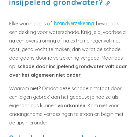
insijpelend grondwater?
Elke woningpolis of
brandverzekering
bevat ook
een dekking voor waterschade. Krijg je bijvoorbeeld
na een overstroming of na extreme regenval met
opstijgend vocht te maken, dan wordt de schade
doorgaans door je verzekering vergoed. Maar pas
op:
schade door insijpelend grondwater valt daar
over het algemeen niet onder
.
Waarom niet? Omdat deze schade ontstaat door
een ‘eigen gebrek’ aan het gebouw: je had ze als
eigenaar dus kunnen
voorkomen
. Kom niet voor
onaangename verrassingen te staan en begin met
de tips hieronder!