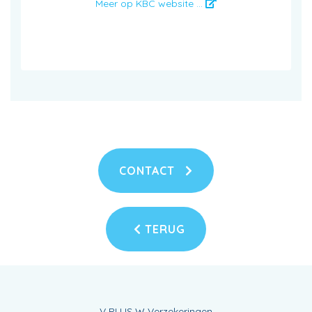
Meer op KBC website ...
CONTACT
TERUG
V PLUS W Verzekeringen