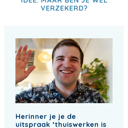
IDEE. MAAR BEN JE WEL
VERZEKERD?
Herinner je je de
uitspraak ‘thuiswerken is