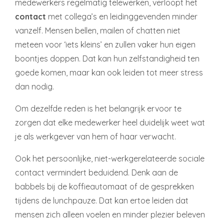
medewerkers regelmatig telewerken, verloopt het
contact
met collega’s en leidinggevenden minder
vanzelf. Mensen bellen, mailen of chatten niet
meteen voor ‘iets kleins’ en zullen vaker hun eigen
boontjes doppen. Dat kan hun zelfstandigheid ten
goede komen, maar kan ook leiden tot meer stress
dan nodig.
Om dezelfde reden is het belangrijk ervoor te
zorgen dat elke medewerker heel duidelijk weet wat
je als werkgever van hem of haar verwacht.
Ook het persoonlijke, niet-werkgerelateerde sociale
contact vermindert beduidend. Denk aan de
babbels bij de koffieautomaat of de gesprekken
tijdens de lunchpauze. Dat kan ertoe leiden dat
mensen zich alleen voelen en minder plezier beleven