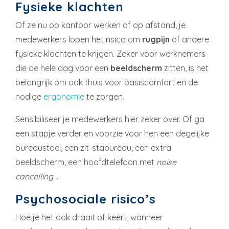
Fysieke klachten
Of ze nu op kantoor werken of op afstand, je
medewerkers lopen het risico om
rugpijn
of andere
fysieke klachten te krijgen. Zeker voor werknemers
die de hele dag voor een
beeldscherm
zitten, is het
belangrijk om ook thuis voor basiscomfort en de
nodige
ergonomie
te zorgen.
Sensibiliseer je medewerkers hier zeker over. Of ga
een stapje verder en voorzie voor hen een degelijke
bureaustoel, een zit-stabureau, een extra
beeldscherm, een hoofdtelefoon met
noise
cancelling
…
Psychosociale risico’s
Hoe je het ook draait of keert, wanneer