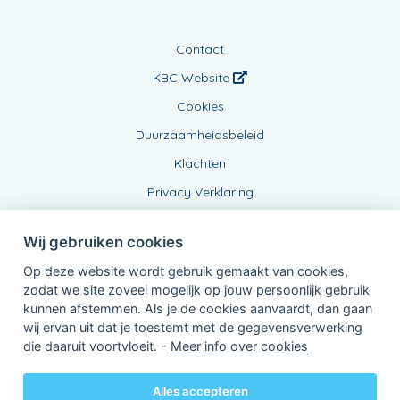
Contact
KBC Website
Cookies
Duurzaamheidsbeleid
Klachten
Privacy Verklaring
Wij gebruiken cookies
Op deze website wordt gebruik gemaakt van cookies,
zodat we site zoveel mogelijk op jouw persoonlijk gebruik
kunnen afstemmen. Als je de cookies aanvaardt, dan gaan
wij ervan uit dat je toestemt met de gegevensverwerking
Verbonden Agent, 0775482336
die daaruit voortvloeit. -
Meer info over cookies
van KBC Verzekeringen nv
Professor Roger Van Overstraetenplein 2
3000 Leuven - Belgie
Alles accepteren