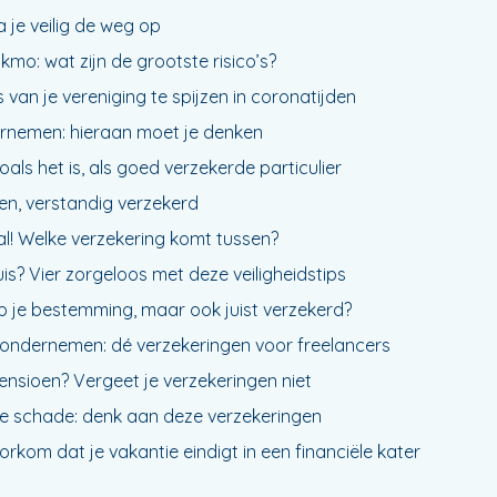
a je veilig de weg op
kmo: wat zijn de grootste risico’s?
van je vereniging te spijzen in coronatijden
rnemen: hieraan moet je denken
als het is, als goed verzekerde particulier
n, verstandig verzekerd
l! Welke verzekering komt tussen?
huis? Vier zorgeloos met deze veiligheidstips
p je bestemming, maar ook juist verzekerd?
ig ondernemen: dé verzekeringen voor freelancers
pensioen? Vergeet je verzekeringen niet
e schade: denk aan deze verzekeringen
orkom dat je vakantie eindigt in een financiële kater