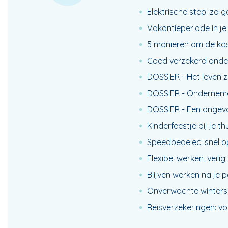
Elektrische step: zo g
Vakantieperiode in je 
5 manieren om de kas 
Goed verzekerd onde
DOSSIER - Het leven zo
DOSSIER - Onderneme
DOSSIER - Een ongeva
Kinderfeestje bij je t
Speedpedelec: snel o
Flexibel werken, veil
Blijven werken na je 
Onverwachte winters
Reisverzekeringen: vo