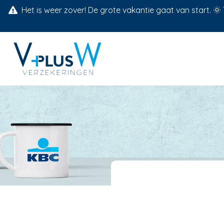
Het is weer zover! De grote vakantie gaat van start. 