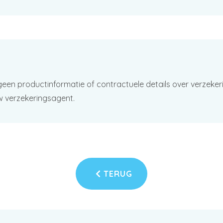
geen productinformatie of contractuele details over verzeker
w verzekeringsagent.
TERUG