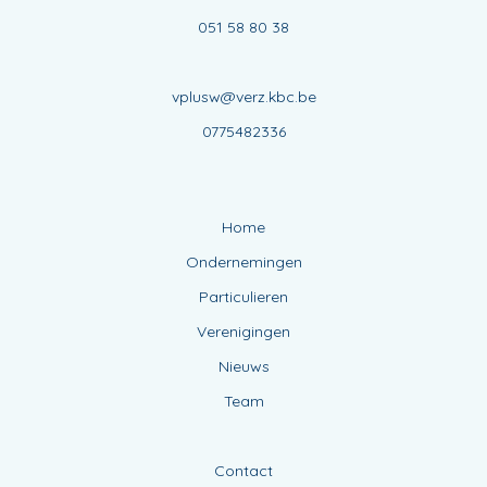
051 58 80 38
vplusw@verz.kbc.be
0775482336
Home
Ondernemingen
Particulieren
Verenigingen
Nieuws
Team
Contact