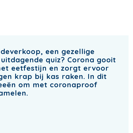
deverkoop, een gezellige
 uitdagende quiz? Corona gooit
het eetfestijn en zorgt ervoor
en krap bij kas raken. In dit
ideeën om met coronaproof
zamelen.