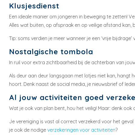
Klusjesdienst
Een ideale manier om jongeren in beweging te zetten! Ver
Alles wat buiten, op afspraak en op veilige afstand kan,
Tip: soms verdien je meer wanneer je een ‘vrije bijdrage’ 
Nostalgische tombola
In ruil voor extra zichtbaarheid bij de achterban van jouw
Als deur aan deur langsgaan met lotjes niet kan, hangt h
hoort. Denk naast de social media, je nieuwsbrief of lede
Al jouw activiteiten goed verzek
Wat je ook van plan bent, hou het veilig! Maar: denk ook 
Je vereniging is vast al correct verzekerd voor het gev
je ook de nodige
verzekeringen voor activiteiten
?