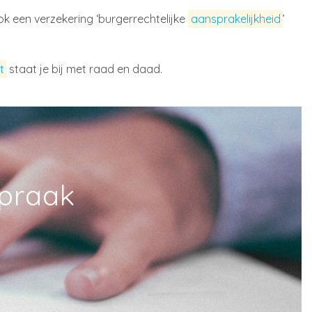
ook een verzekering ‘burgerrechtelijke
aansprakelijkheid
’
t
staat je bij met raad en daad.
spraak