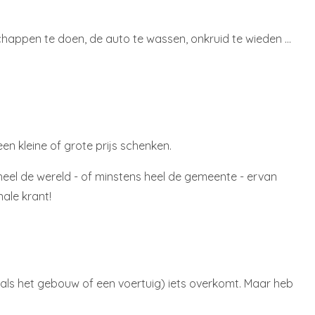
happen te doen, de auto te wassen, onkruid te wieden ...
een kleine of grote prijs schenken.
heel de wereld - of minstens heel de gemeente - ervan
nale krant!
oals het gebouw of een voertuig) iets overkomt. Maar heb