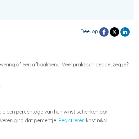
Deel op
levering of een afhaalmenu. Veel praktisch gedoe, zeg je?
n.
n die een percentage van hun winst schenken aan
 vereniging dat percentje.
Registreren
kost niks!