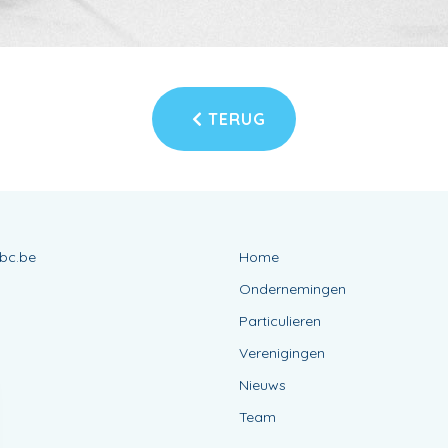
TERUG
bc.be
Home
Ondernemingen
Particulieren
Verenigingen
Nieuws
Team