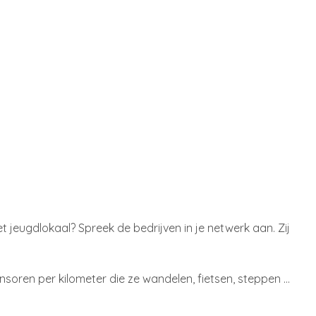
t jeugdlokaal? Spreek de bedrijven in je netwerk aan. Zij
ponsoren per kilometer die ze wandelen, fietsen, steppen …