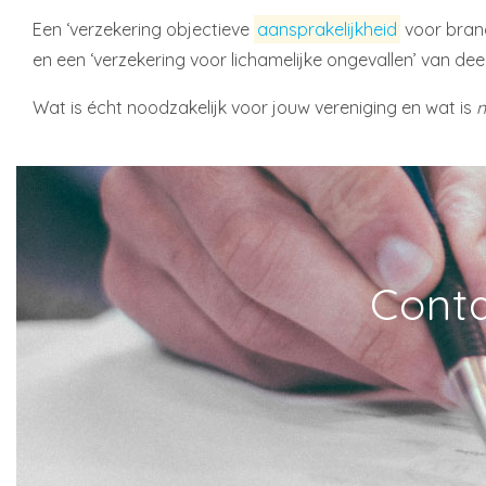
Een ‘verzekering objectieve
aansprakelijkheid
voor brand
en een ‘verzekering voor lichamelijke ongevallen’ van de
Wat is écht noodzakelijk voor jouw vereniging en wat is
n
Conta