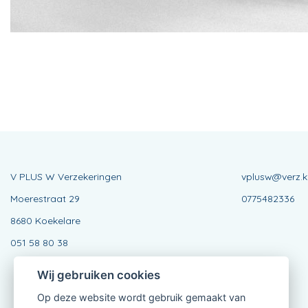
V PLUS W Verzekeringen
vplusw@verz.k
Moerestraat 29
0775482336
8680 Koekelare
051 58 80 38
Wij gebruiken cookies
Op deze website wordt gebruik gemaakt van