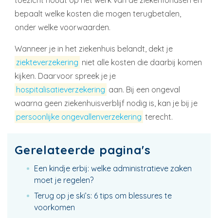
toezicht houdt op het werk van de ziekenfondsen en
bepaalt welke kosten die mogen terugbetalen,
onder welke voorwaarden.
Wanneer je in het ziekenhuis belandt, dekt je
ziekteverzekering
niet alle kosten die daarbij komen
kijken. Daarvoor spreek je je
hospitalisatieverzekering
aan. Bij een ongeval
waarna geen ziekenhuisverblijf nodig is, kan je bij je
persoonlijke ongevallenverzekering
terecht.
Gerelateerde pagina's
Een kindje erbij: welke administratieve zaken
moet je regelen?
Terug op je ski’s: 6 tips om blessures te
voorkomen