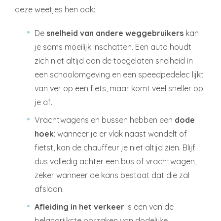
deze weetjes hen ook:
De
snelheid van andere weggebruikers
kan
je soms moeilijk inschatten. Een auto houdt
zich niet altijd aan de toegelaten snelheid in
een schoolomgeving en een speedpedelec lijkt
van ver op een fiets, maar komt veel sneller op
je af.
Vrachtwagens en bussen hebben een
dode
hoek
: wanneer je er vlak naast wandelt of
fietst, kan de chauffeur je niet altijd zien. Blijf
dus volledig achter een bus of vrachtwagen,
zeker wanneer de kans bestaat dat die zal
afslaan.
Afleiding in het verkeer
is een van de
belangrijkste oorzaken van dodelijke