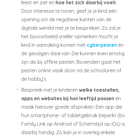
leest en ziet en
hoe het zich daarbij voelt
.
Door interesse te tonen, geef je je kind een
opening om de negatieve kanten van de
digitale wereld met je te bespreken. Zo zal je
het bijvoorbeeld sneller opmerken mocht je
kind in aanraking komen met
cyberpesten
en
de gevolgen daarvan. Die kunnen even ernstig
zijn als bij offline pesten. Bovendien gaat het
pesten online vaak door na de schooluren of
de hobby’s.
Bespreek met je kinderen
welke toestellen,
apps en websites bij hun leeftijd passen
en
maak hierover goede afspraken. Een app die
hun smartphone- of tabletgebruik beperkt (bv.
Family Link op Android of Schermtijd op iOs) is
daarbij handig. Zo kan je in overleg enkele