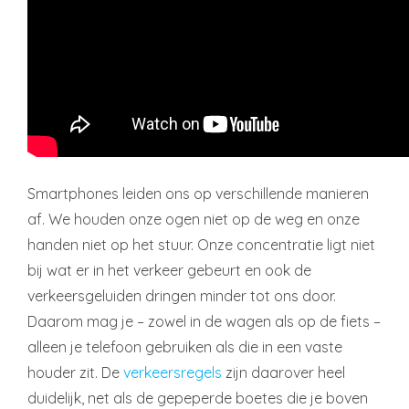
Smartphones leiden ons op verschillende manieren
af. We houden onze ogen niet op de weg en onze
handen niet op het stuur. Onze concentratie ligt niet
bij wat er in het verkeer gebeurt en ook de
verkeersgeluiden dringen minder tot ons door.
Daarom mag je – zowel in de wagen als op de fiets –
alleen je telefoon gebruiken als die in een vaste
houder zit. De
verkeersregels
zijn daarover heel
duidelijk, net als de gepeperde boetes die je boven