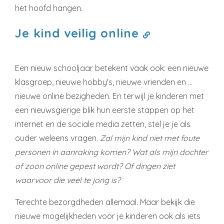
het hoofd hangen.
Je kind veilig online
Een nieuw schooljaar betekent vaak ook: een nieuwe
klasgroep, nieuwe hobby's, nieuwe vrienden en …
nieuwe online bezigheden. En terwijl je kinderen met
een nieuwsgierige blik hun eerste stappen op het
internet en de sociale media zetten, stel je je als
ouder weleens vragen.
Zal mijn kind niet met foute
personen in aanraking komen? Wat als mijn dochter
of zoon online gepest wordt? Of dingen ziet
waarvoor die veel te jong is?
Terechte bezorgdheden allemaal. Maar bekijk die
nieuwe mogelijkheden voor je kinderen ook als iets