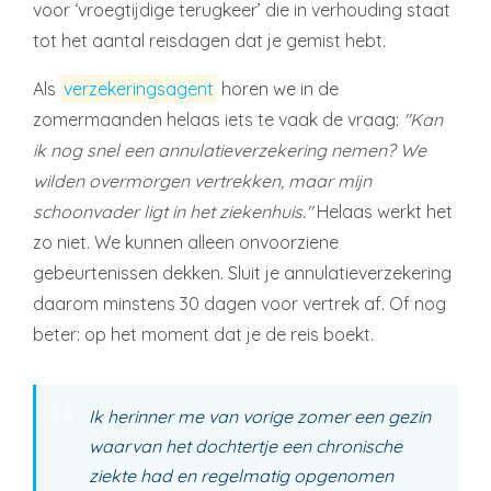
voor ‘vroegtijdige terugkeer’ die in verhouding staat
tot het aantal reisdagen dat je gemist hebt.
Als
verzekeringsagent
horen we in de
zomermaanden helaas iets te vaak de vraag:
"Kan
ik nog snel een annulatieverzekering nemen? We
wilden overmorgen vertrekken, maar mijn
schoonvader ligt in het ziekenhuis."
Helaas werkt het
zo niet. We kunnen alleen onvoorziene
gebeurtenissen dekken. Sluit je annulatieverzekering
daarom minstens 30 dagen voor vertrek af. Of nog
beter: op het moment dat je de reis boekt.
Ik herinner me van vorige zomer een gezin
waarvan het dochtertje een chronische
ziekte had en regelmatig opgenomen