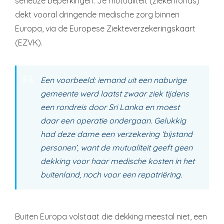
serieuze beperkingen. Je mutualiteit (ziekenfonds)
dekt vooral dringende medische zorg binnen
Europa, via de Europese Ziekteverzekeringskaart
(EZVK).
Een voorbeeld: iemand uit een naburige
gemeente werd laatst zwaar ziek tijdens
een rondreis door Sri Lanka en moest
daar een operatie ondergaan. Gelukkig
had deze dame een verzekering ‘bijstand
personen’, want de mutualiteit geeft geen
dekking voor haar medische kosten in het
buitenland, noch voor een repatriëring.
Buiten Europa volstaat die dekking meestal niet, een