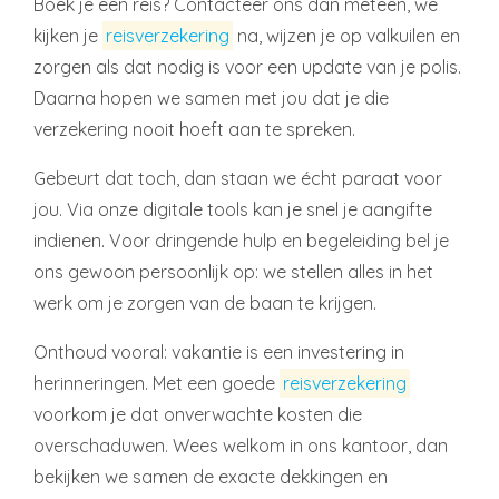
Boek je een reis? Contacteer ons dan meteen, we
kijken je
reisverzekering
na, wijzen je op valkuilen en
zorgen als dat nodig is voor een update van je polis.
Daarna hopen we samen met jou dat je die
verzekering nooit hoeft aan te spreken.
Gebeurt dat toch, dan staan we écht paraat voor
jou. Via onze digitale tools kan je snel je aangifte
indienen. Voor dringende hulp en begeleiding bel je
ons gewoon persoonlijk op: we stellen alles in het
werk om je zorgen van de baan te krijgen.
Onthoud vooral: vakantie is een investering in
herinneringen. Met een goede
reisverzekering
voorkom je dat onverwachte kosten die
overschaduwen. Wees welkom in ons kantoor, dan
bekijken we samen de exacte dekkingen en