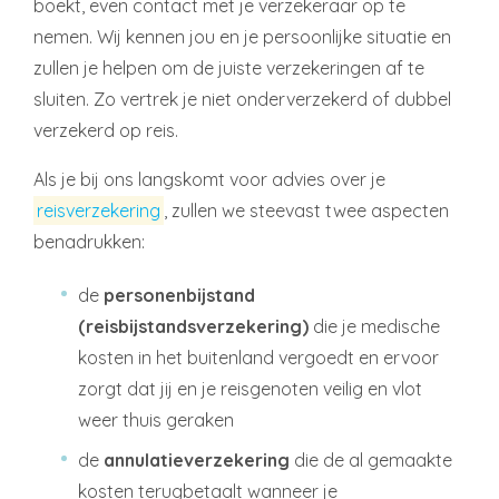
boekt, even contact met je verzekeraar op te
nemen. Wij kennen jou en je persoonlijke situatie en
zullen je helpen om de juiste verzekeringen af te
sluiten. Zo vertrek je niet onderverzekerd of dubbel
verzekerd op reis.
Als je bij ons langskomt voor advies over je
reisverzekering
, zullen we steevast twee aspecten
benadrukken:
de
personenbijstand
(reisbijstandsverzekering)
die je medische
kosten in het buitenland vergoedt en ervoor
zorgt dat jij en je reisgenoten veilig en vlot
weer thuis geraken
de
annulatieverzekering
die de al gemaakte
kosten terugbetaalt wanneer je