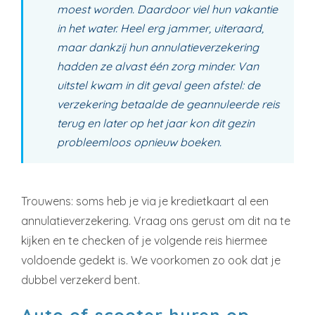
moest worden. Daardoor viel hun vakantie
in het water. Heel erg jammer, uiteraard,
maar dankzij hun annulatieverzekering
hadden ze alvast één zorg minder. Van
uitstel kwam in dit geval geen afstel: de
verzekering betaalde de geannuleerde reis
terug en later op het jaar kon dit gezin
probleemloos opnieuw boeken.
Trouwens: soms heb je via je kredietkaart al een
annulatieverzekering. Vraag ons gerust om dit na te
kijken en te checken of je volgende reis hiermee
voldoende gedekt is. We voorkomen zo ook dat je
dubbel verzekerd bent.
Auto of scooter huren op