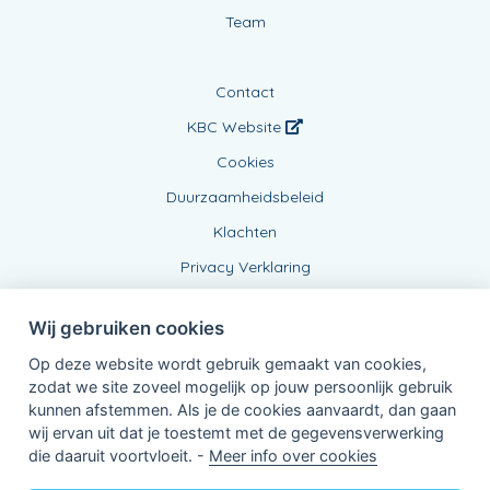
Team
Contact
KBC Website
Cookies
Duurzaamheidsbeleid
Klachten
Privacy Verklaring
Wij gebruiken cookies
Op deze website wordt gebruik gemaakt van cookies,
zodat we site zoveel mogelijk op jouw persoonlijk gebruik
kunnen afstemmen. Als je de cookies aanvaardt, dan gaan
wij ervan uit dat je toestemt met de gegevensverwerking
Verbonden Agent, 0775482336
die daaruit voortvloeit. -
Meer info over cookies
van KBC Verzekeringen nv
Professor Roger Van Overstraetenplein 2