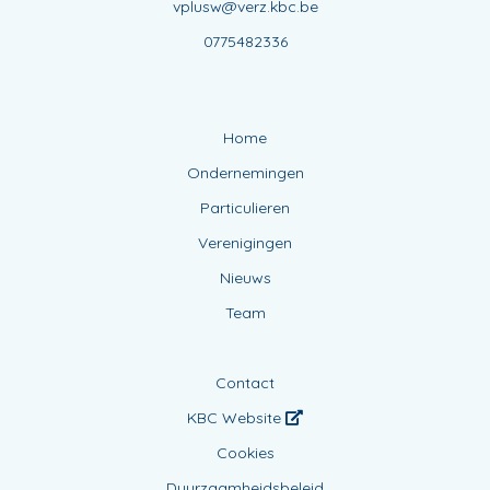
vplusw@verz.kbc.be
0775482336
Home
Ondernemingen
Particulieren
Verenigingen
Nieuws
Team
Contact
KBC Website
Cookies
Duurzaamheidsbeleid