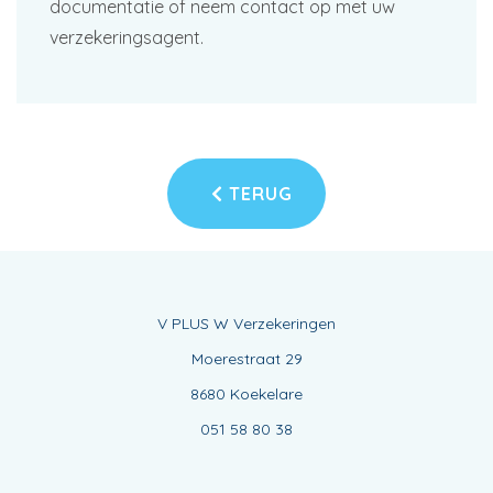
documentatie of neem contact op met uw
verzekeringsagent.
TERUG
V PLUS W Verzekeringen
Moerestraat 29
8680 Koekelare
051 58 80 38