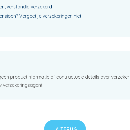
n, verstandig verzekerd
pensioen? Vergeet je verzekeringen niet
geen productinformatie of contractuele details over verzeker
w verzekeringsagent.
TERUG