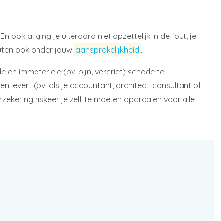
 ook al ging je uiteraard niet opzettelijk in de fout, je
outen ook onder jouw
aansprakelijkheid
.
 en immateriële (bv. pijn, verdriet) schade te
n levert (bv. als je accountant, architect, consultant of
zekering riskeer je zelf te moeten opdraaien voor alle