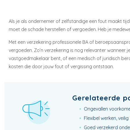
Als je als ondernemer of zelfstandige een fout maakt tijde
moet de schade herstellen of vergoeden. Heb je medewe
Met een verzekering professionele BA of beroepsaansprakel
vergoeden. Zo’n verzekering is nog relevanter wanneer je 
vastgoedmakelaar bent, of een medisch of juridisch beroep
kosten die door jouw fout of vergissing ontstaan.
Gerelateerde p
Ongevallen voorkomen 
Flexibel werken, veil
Goed verzekerd onde